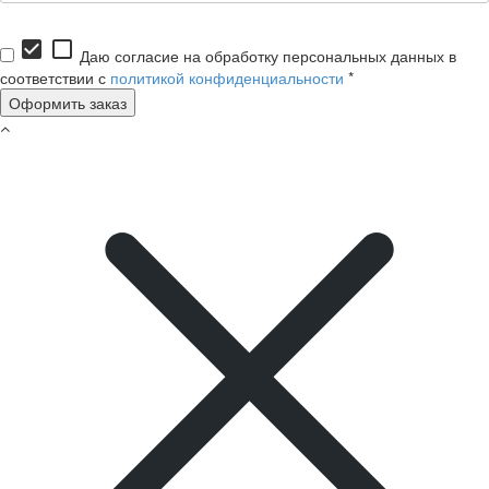
check_box
check_box_outline_blank
Даю согласие на обработку персональных данных в
соответствии с
политикой конфиденциальности
*