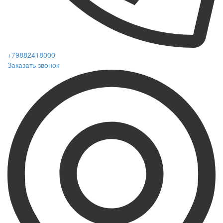
+79882418000
Заказать звонок