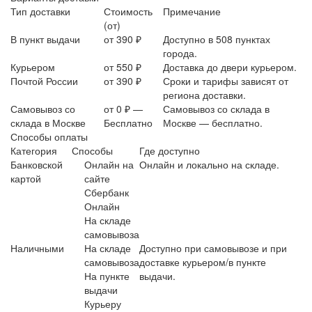
Тип доставки
Стоимость
Примечание
(от)
В пункт выдачи
от 390 ₽
Доступно в 508 пунктах
города.
Курьером
от 550 ₽
Доставка до двери курьером.
Почтой России
от 390 ₽
Сроки и тарифы зависят от
региона доставки.
Самовывоз со
от 0 ₽ —
Самовывоз со склада в
склада в Москве
Бесплатно
Москве — бесплатно.
Способы оплаты
Категория
Способы
Где доступно
Банковской
Онлайн на
Онлайн и локально на складе.
картой
сайте
Сбербанк
Онлайн
На складе
самовывоза
Наличными
На складе
Доступно при самовывозе и при
самовывоза
доставке курьером/в пункте
На пункте
выдачи.
выдачи
Курьеру