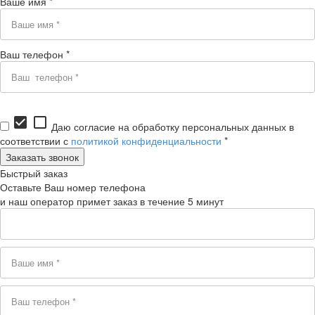
Ваше имя *
Ваш телефон *
check_box
check_box_outline_blank
Даю согласие на обработку персональных данных в
соответствии с
политикой конфиденциальности
*
Быстрый заказ
Оставьте Ваш номер телефона
и наш оператор примет заказ в течение 5 минут