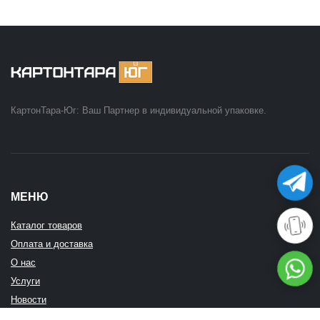
КартонТара-Юг: Ваш Партнер в индивидуальной упаковке.
МЕНЮ
Каталог товаров
Оплата и доставка
О нас
Услуги
Новости
Отзывы