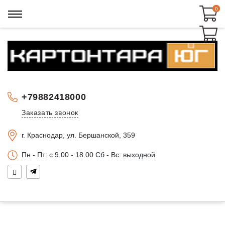
0
0
+79882418000
Заказать звонок
г. Краснодар, ул. Бершанской, 359
Пн - Пт: c 9.00 - 18.00 Сб - Вс: выходной